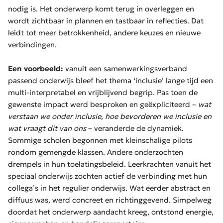
nodig is. Het onderwerp komt terug in overleggen en
wordt zichtbaar in plannen en tastbaar in reflecties. Dat
leidt tot meer betrokkenheid, andere keuzes en nieuwe
verbindingen.
Een voorbeeld:
vanuit een samenwerkingsverband
passend onderwijs bleef het thema ‘inclusie’ lange tijd een
multi-interpretabel en vrijblijvend begrip. Pas toen de
gewenste impact werd besproken en geëxpliciteerd –
wat
verstaan we onder inclusie, hoe bevorderen we inclusie
en
wat vraagt dit van ons
– veranderde de dynamiek.
Sommige scholen begonnen met kleinschalige pilots
rondom gemengde klassen. Andere onderzochten
drempels in hun toelatingsbeleid. Leerkrachten vanuit het
speciaal onderwijs zochten actief de verbinding met hun
collega’s in het regulier onderwijs. Wat eerder abstract en
diffuus was, werd concreet en richtinggevend. Simpelweg
doordat het onderwerp aandacht kreeg, ontstond energie,