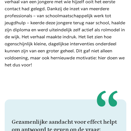
verhaal van een jongere met wie hijzelf ooit het eerste
contact had gelegd. Dankzij de inzet van meerdere
professionals – van schoolmaatschappelijk werk tot
jeugdhulp – keerde deze jongere terug naar school, haalde
zijn diploma en werd uiteindelijk zelf actief als rolmodel in
de wijk. Het verhaal maakte indruk. Het liet zien hoe
ogenschijnlijk kleine, dagelijkse interventies onderdeel
kunnen zijn van een groter geheel. Dit gaf niet alleen
voldoening, maar ook hernieuwde motivatie: hier doen we
het dus voor!
Gezamenlijke aandacht voor effect helpt
om antwoord te geven op de vraag: