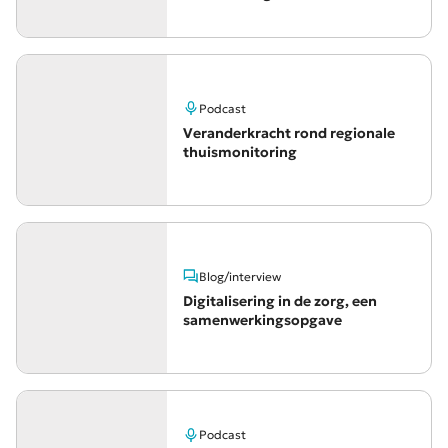
Podcast
Veranderkracht rond regionale
thuismonitoring
Blog/interview
Digitalisering in de zorg, een
samenwerkingsopgave
Podcast