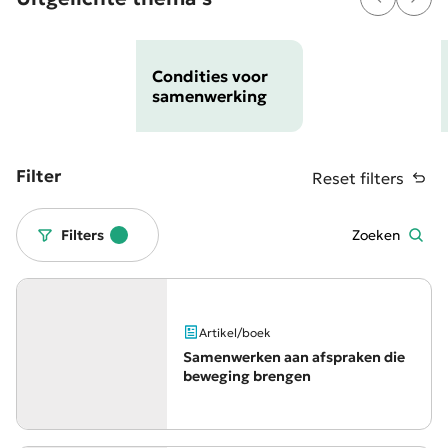
Condities voor
samenwerking
Filter
Reset filters
Filters
Zoeken
Artikel/boek
Samenwerken aan afspraken die
beweging brengen