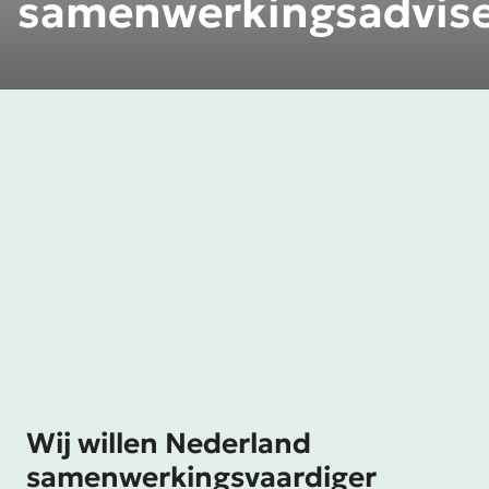
samenwerkingsadvis
Wij willen Nederland
samenwerkingsvaardiger