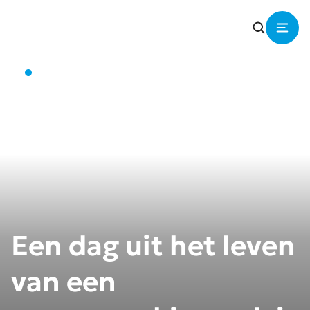
…
Werken bij
Een dag uit het leven
van een