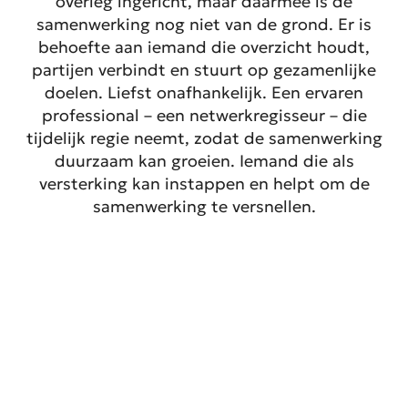
overleg ingericht, maar daarmee is de
samenwerking nog niet van de grond. Er is
behoefte aan iemand die overzicht houdt,
partijen verbindt en stuurt op gezamenlijke
doelen. Liefst onafhankelijk. Een ervaren
professional – een netwerkregisseur – die
tijdelijk regie neemt, zodat de samenwerking
duurzaam kan groeien. Iemand die als
versterking kan instappen en helpt om de
samenwerking te versnellen.