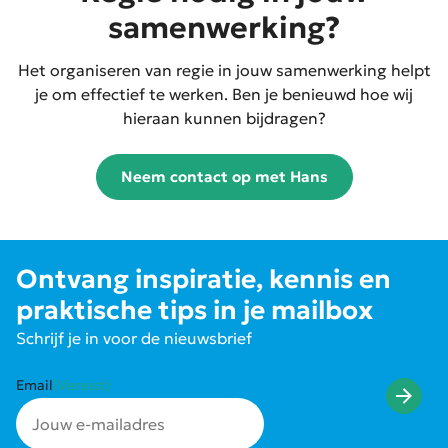
samenwerking?
Het organiseren van regie in jouw samenwerking helpt
je om effectief te werken. Ben je benieuwd hoe wij
hieraan kunnen bijdragen?
Neem contact op met Hans
Ontvang inspiratie, kennis en
praktische tips in je mailbox
Schrijf je in voor de nieuwsbrief
Email
(Vereist)