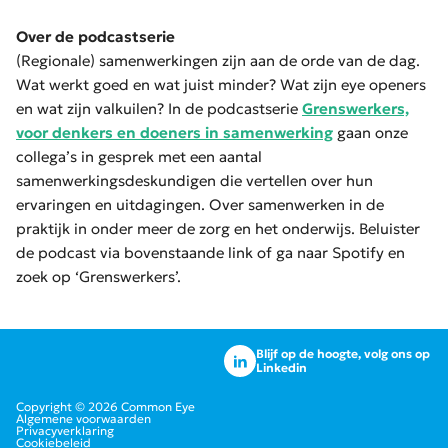
Over de podcastserie
(Regionale) samenwerkingen zijn aan de orde van de dag.
Wat werkt goed en wat juist minder? Wat zijn eye openers
en wat zijn valkuilen? In de podcastserie
Grenswerkers,
voor denkers en doeners in samenwerking
gaan onze
collega’s in gesprek met een aantal
samenwerkingsdeskundigen die vertellen over hun
ervaringen en uitdagingen. Over samenwerken in de
praktijk in onder meer de zorg en het onderwijs. Beluister
de podcast via bovenstaande link of ga naar Spotify en
zoek op ‘Grenswerkers’.
Blijf op de hoogte, volg ons op
Linkedin
Copyright © 2026 Common Eye
Algemene voorwaarden
Privacyverklaring
Cookiebeleid