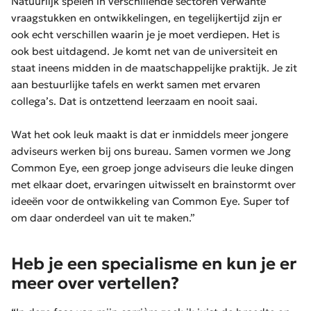
Natuurlijk spelen in verschillende sectoren verwante
vraagstukken en ontwikkelingen, en tegelijkertijd zijn er
ook echt verschillen waarin je je moet verdiepen. Het is
ook best uitdagend. Je komt net van de universiteit en
staat ineens midden in de maatschappelijke praktijk. Je zit
aan bestuurlijke tafels en werkt samen met ervaren
collega’s. Dat is ontzettend leerzaam en nooit saai.
Wat het ook leuk maakt is dat er inmiddels meer jongere
adviseurs werken bij ons bureau. Samen vormen we Jong
Common Eye, een groep jonge adviseurs die leuke dingen
met elkaar doet, ervaringen uitwisselt en brainstormt over
ideeën voor de ontwikkeling van Common Eye. Super tof
om daar onderdeel van uit te maken.”
Heb je een specialisme en kun je er
meer over vertellen?