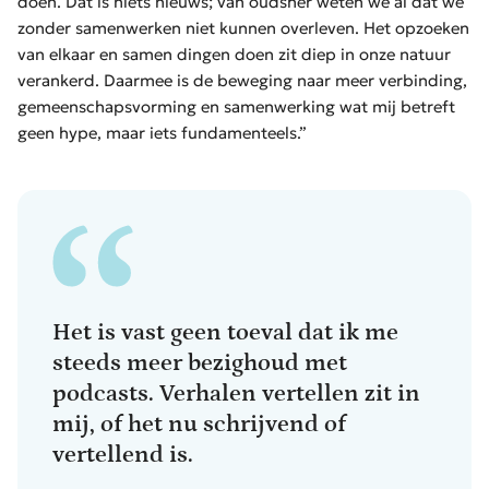
doen. Dat is niets nieuws; van oudsher weten we al dat we
zonder samenwerken niet kunnen overleven. Het opzoeken
van elkaar en samen dingen doen zit diep in onze natuur
verankerd. Daarmee is de beweging naar meer verbinding,
gemeenschapsvorming en samenwerking wat mij betreft
geen hype, maar iets fundamenteels.”
Het is vast geen toeval dat ik me
steeds meer bezighoud met
podcasts. Verhalen vertellen zit in
mij, of het nu schrijvend of
vertellend is.