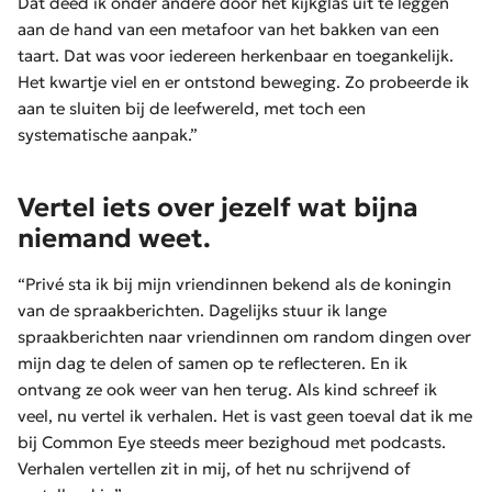
Dat deed ik onder andere door het kijkglas uit te leggen
aan de hand van een metafoor van het bakken van een
taart. Dat was voor iedereen herkenbaar en toegankelijk.
Het kwartje viel en er ontstond beweging. Zo probeerde ik
aan te sluiten bij de leefwereld, met toch een
systematische aanpak.”
Vertel iets over jezelf wat bijna
niemand weet.
“Privé sta ik bij mijn vriendinnen bekend als de koningin
van de spraakberichten. Dagelijks stuur ik lange
spraakberichten naar vriendinnen om random dingen over
mijn dag te delen of samen op te reflecteren. En ik
ontvang ze ook weer van hen terug. Als kind schreef ik
veel, nu vertel ik verhalen. Het is vast geen toeval dat ik me
bij Common Eye steeds meer bezighoud met podcasts.
Verhalen vertellen zit in mij, of het nu schrijvend of