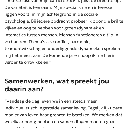
“In deze fase van mijn carrière zoek ik juist de breedte op.
De variëteit is leerzaam. Mijn specialisme en interesse
liggen vooral in mijn achtergrond in de sociale
psychologie. Bij iedere opdracht probeer ik door die bril te
kijken en oog te hebben voor groepsdynamiek en
interacties tussen mensen. Mensen functioneren altijd in
verbanden. Thema’s als conflict, harmonie,
teamontwikkeling en onderliggende dynamieken spreken
mij het meest aan. De komende jaren hoop ik me hierin
verder te ontwikkelen.”
Samenwerken, wat spreekt jou
daarin aan?
“Vandaag de dag leven we in een steeds meer
individualistisch ingestelde samenleving. Tegelijk lijkt deze
manier van leven haar grenzen te bereiken. We merken dat
we elkaar nodig hebben en samen dingen moeten gaan