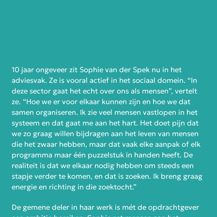
10 jaar ongeveer zit Sophie van der Spek nu in het
adviesvak. Ze is vooral actief in het sociaal domein. “In
deze sector gaat het echt over ons als mensen”, vertelt
ze. “Hoe we er voor elkaar kunnen zijn en hoe we dat
samen organiseren. Ik zie veel mensen vastlopen in het
systeem en dat gaat me aan het hart. Het doet pijn dat
we zo graag willen bijdragen aan het leven van mensen
die het zwaar hebben, maar dat vaak elke aanpak of elk
programma maar één puzzelstuk in handen heeft. De
realiteit is dat we elkaar nodig hebben om steeds een
stapje verder te komen, en dat is zoeken. Ik breng graag
energie en richting in die zoektocht.”
De gemene deler in haar werk is mét de opdrachtgever