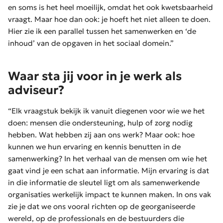
en soms is het heel moeilijk, omdat het ook kwetsbaarheid
vraagt. Maar hoe dan ook: je hoeft het niet alleen te doen.
Hier zie ik een parallel tussen het samenwerken en ‘de
inhoud’ van de opgaven in het sociaal domein.”
Waar sta jij voor in je werk als
adviseur?
“Elk vraagstuk bekijk ik vanuit diegenen voor wie we het
doen: mensen die ondersteuning, hulp of zorg nodig
hebben. Wat hebben zij aan ons werk? Maar ook: hoe
kunnen we hun ervaring en kennis benutten in de
samenwerking? In het verhaal van de mensen om wie het
gaat vind je een schat aan informatie. Mijn ervaring is dat
in die informatie de sleutel ligt om als samenwerkende
organisaties werkelijk impact te kunnen maken. In ons vak
zie je dat we ons vooral richten op de georganiseerde
wereld, op de professionals en de bestuurders die