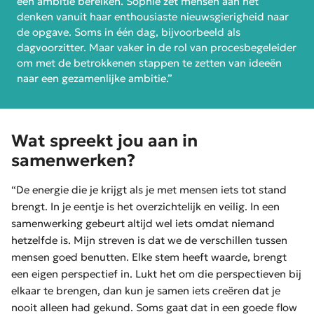
een ambitie bereiken. Sophie zet mensen aan het
denken vanuit haar enthousiaste nieuwsgierigheid naar
de opgave. Soms in één dag, bijvoorbeeld als
dagvoorzitter. Maar vaker in de rol van procesbegeleider
om met de betrokkenen stappen te zetten van ideeën
naar een gezamenlijke ambitie.”
Wat spreekt jou aan in
samenwerken?
“De energie die je krijgt als je met mensen iets tot stand
brengt. In je eentje is het overzichtelijk en veilig. In een
samenwerking gebeurt altijd wel iets omdat niemand
hetzelfde is. Mijn streven is dat we de verschillen tussen
mensen goed benutten. Elke stem heeft waarde, brengt
een eigen perspectief in. Lukt het om die perspectieven bij
elkaar te brengen, dan kun je samen iets creëren dat je
nooit alleen had gekund. Soms gaat dat in een goede flow