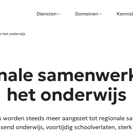
Diensten
Domeinen
Kennis
n het onderwijs
nale samenwerk
het onderwijs
s worden steeds meer aangezet tot regionale 
ssend onderwijs, voortijdig schoolverlaten, ster