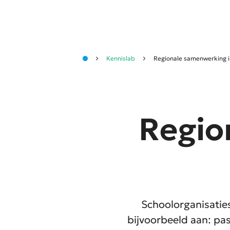
Kennislab
Regionale samenwerking i
Regio
Schoolorganisatie
bijvoorbeeld aan: pa