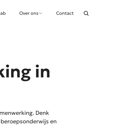
lab
Over ons
Contact
ing in
samenwerking. Denk
k beroepsonderwijs en