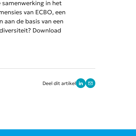
e samenwerking in het
Dimensies van ECBO, een
 aan de basis van een
iversiteit? Download
Deel dit artikel