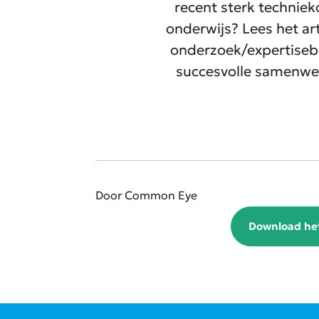
recent sterk technie
onderwijs? Lees het ar
onderzoek/expertiseb
succesvolle samenwe
Door Common Eye
Download he