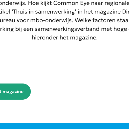
konderwijs. Hoe kijkt Common Eye naar regional
tikel ‘Thuis in samenwerking’ in het magazine 
ureau voor mbo-onderwijs. Welke factoren staan
rking bij een samenwerkingsverband met hoge d
hieronder het magazine.
t magazine