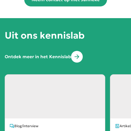
Uit ons kennislab
Ontdek meer in het Kennislab
Blog/interview
Artike