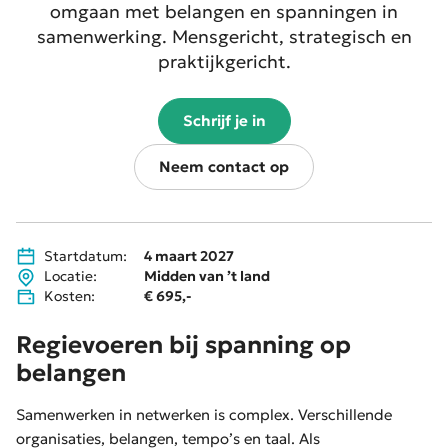
omgaan met belangen en spanningen in
samenwerking. Mensgericht, strategisch en
praktijkgericht.
Schrijf je in
Neem contact op
Startdatum:
4 maart 2027
Locatie:
Midden van ’t land
Kosten:
€ 695,-
Regievoeren bij spanning op
belangen
Samenwerken in netwerken is complex. Verschillende
organisaties, belangen, tempo’s en taal. Als