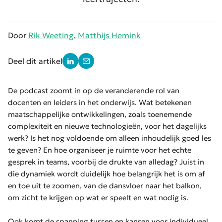
Door
Rik Weeting
,
Matthijs Hemink
Deel dit artikel
De podcast zoomt in op de veranderende rol van
docenten en leiders in het onderwijs. Wat betekenen
maatschappelijke ontwikkelingen, zoals toenemende
complexiteit en nieuwe technologieën, voor het dagelijks
werk? Is het nog voldoende om alleen inhoudelijk goed les
te geven? En hoe organiseer je ruimte voor het echte
gesprek in teams, voorbij de drukte van alledag? Juist in
die dynamiek wordt duidelijk hoe belangrijk het is om af
en toe uit te zoomen, van de dansvloer naar het balkon,
om zicht te krijgen op wat er speelt en wat nodig is.
Ook komt de spanning tussen en kansen voor individueel