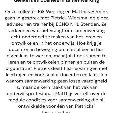
denkers en doeners in samenwerking
Onze collega’s Rik Weeting en Matthijs Hemink
gaan in gesprek met Pietrick Wiersma, opleider,
adviseur en trainer bij ECNO NHL Stenden. Ze
verkennen wat het vraagt om samenwerking
echt onderdeel te maken van het leren en
ontwikkelen in het onderwijs. Hoe krijg je
docenten in beweging om niet alleen in hun
eigen klas te werken, maar juist ook samen te
leren en te ontwikkelen binnen en buiten de
organisatie? Pietrick deelt haar ervaringen met
leertrajecten voor senior docenten en laat zien
waarom samenwerking geen losse vaardigheid
is, maar de kern raakt van het vak van
onderwijsprofesional. Matthijs vertelt over de
module condities voor samenwerking die hij
ontwikkelde voor één van Pietricks’
leertrajecten.