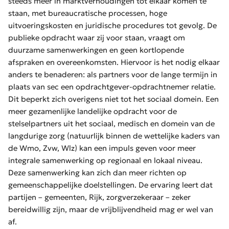
steeds meer in marktverhoudingen tot elkaar komen te
staan, met bureaucratische processen, hoge
uitvoeringskosten en juridische procedures tot gevolg. De
publieke opdracht waar zij voor staan, vraagt om
duurzame samenwerkingen en geen kortlopende
afspraken en overeenkomsten. Hiervoor is het nodig elkaar
anders te benaderen: als partners voor de lange termijn in
plaats van sec een opdrachtgever-opdrachtnemer relatie.
Dit beperkt zich overigens niet tot het sociaal domein. Een
meer gezamenlijke landelijke opdracht voor de
stelselpartners uit het sociaal, medisch en domein van de
langdurige zorg (natuurlijk binnen de wettelijke kaders van
de Wmo, Zvw, Wlz) kan een impuls geven voor meer
integrale samenwerking op regionaal en lokaal niveau.
Deze samenwerking kan zich dan meer richten op
gemeenschappelijke doelstellingen. De ervaring leert dat
partijen – gemeenten, Rijk, zorgverzekeraar – zeker
bereidwillig zijn, maar de vrijblijvendheid mag er wel van
af.