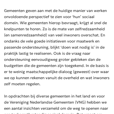
Gemeenten geven aan met de huidige manier van werken
onvoldoende perspectief te zien voor ‘hun’ sociaal
domein. Wie gemeenten hierop bevraagt, krijgt al snel de
knelpunten te horen. Zo is de mate van zelfredzaamheid
(en samenredzaamheid) van veel inwoners overschat. En
ondanks de vele goede initiatieven voor maatwerk en
passende ondersteuning, blijkt ‘doen wat nodig is’ in de
praktijk lastig te realiseren. Ook is de vraag naar
ondersteuning eenvoudigweg groter gebleken dan de
budgetten die de gemeenten zijn toegekend. In de basis is
er te weinig maatschappelijke dialoog (geweest) over waar
we op kunnen rekenen vanuit de overheid en wat inwoners
zelf moeten regelen.
In opdrachten bij diverse gemeenten in het land en voor
de Vereniging Nederlandse Gemeenten (VNG) hebben we
een aantal inzichten verzameld om de weg te openen naar