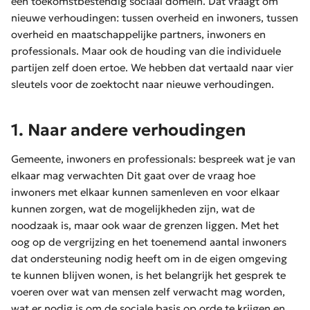
een toekomstbestendig sociaal domein. Dat vraagt om
nieuwe verhoudingen: tussen overheid en inwoners, tussen
overheid en maatschappelijke partners, inwoners en
professionals. Maar ook de houding van die individuele
partijen zelf doen ertoe. We hebben dat vertaald naar vier
sleutels voor de zoektocht naar nieuwe verhoudingen.
1. Naar andere verhoudingen
Gemeente, inwoners en professionals: bespreek wat je van
elkaar mag verwachten Dit gaat over de vraag hoe
inwoners met elkaar kunnen samenleven en voor elkaar
kunnen zorgen, wat de mogelijkheden zijn, wat de
noodzaak is, maar ook waar de grenzen liggen. Met het
oog op de vergrijzing en het toenemend aantal inwoners
dat ondersteuning nodig heeft om in de eigen omgeving
te kunnen blijven wonen, is het belangrijk het gesprek te
voeren over wat van mensen zelf verwacht mag worden,
wat er nodig is om de sociale basis op orde te krijgen en