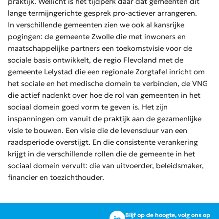
praktijk. Wellicht is het tijdperk daar dat gemeenten dit
lange termijngerichte gesprek pro-actiever arrangeren.
In verschillende gemeenten zien we ook al kansrijke
pogingen: de gemeente Zwolle die met inwoners en
maatschappelijke partners een toekomstvisie voor de
sociale basis ontwikkelt, de regio Flevoland met de
gemeente Lelystad die een regionale Zorgtafel inricht om
het sociale en het medische domein te verbinden, de VNG
die actief nadenkt over hoe de rol van gemeenten in het
sociaal domein goed vorm te geven is. Het zijn
inspanningen om vanuit de praktijk aan de gezamenlijke
visie te bouwen. Een visie die de levensduur van een
raadsperiode overstijgt. En die consistente verankering
krijgt in de verschillende rollen die de gemeente in het
sociaal domein vervult: die van uitvoerder, beleidsmaker,
financier en toezichthouder.
Blijf op de hoogte, volg ons op