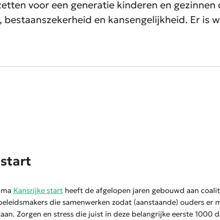
etten voor een generatie kinderen en gezinnen 
 bestaanszekerheid en kansengelijkheid. Er is w
 start
amma
Kansrijke start
heeft de afgelopen jaren gebouwd aan coalit
 beleidsmakers die samenwerken zodat (aanstaande) ouders er 
taan. Zorgen en stress die juist in deze belangrijke eerste 1000 