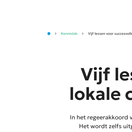
Kennislab
Vijf lessen voor succesvoll
Vijf l
lokale 
In het regeerakkoord va
Het wordt zelfs ui