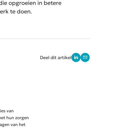
die opgroeien in betere
erk te doen.
Deel dit artikel
ies van
met hun zorgen
dagen van het