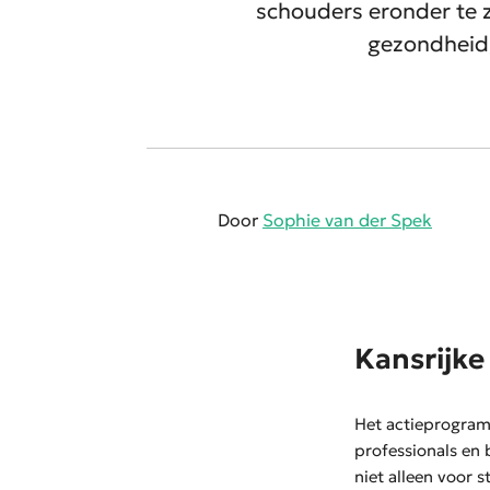
schouders eronder te z
gezondheid,
Door
Sophie van der Spek
Kansrijke
Het actieprogr
professionals en
niet alleen voor s