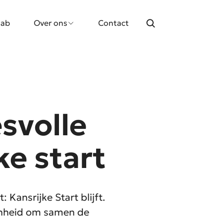
lab
Over ons
Contact
esvolle
ke start
 Kansrijke Start blijft.
genheid om samen de