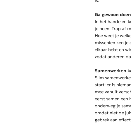
is.
Ga gewoon doen
In het handelen k
je heen. Trap af 
Hoe weet je welke
misschien ken je 
elkaar hebt en wi
zodat anderen da
Samenwerken kost
Slim samenwerken 
start: er is niem
mee vanuit versch
eerst samen een 
onderweg je sam
omdat niet de jui
gebrek aan effecti