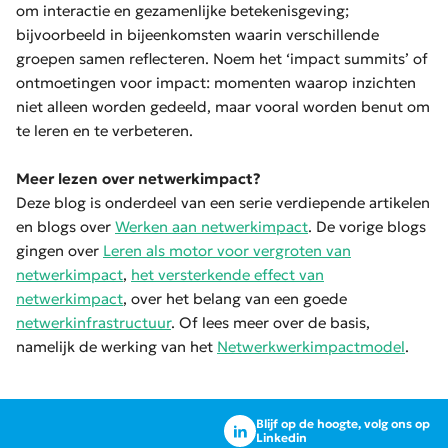
om interactie en gezamenlijke betekenisgeving;
bijvoorbeeld in bijeenkomsten waarin verschillende
groepen samen reflecteren. Noem het ‘impact summits’ of
ontmoetingen voor impact: momenten waarop inzichten
niet alleen worden gedeeld, maar vooral worden benut om
te leren en te verbeteren.
Meer lezen over netwerkimpact?
Deze blog is onderdeel van een serie verdiepende artikelen
en blogs over
Werken aan netwerkimpact
. De vorige blogs
gingen over
Leren als motor voor vergroten van
netwerkimpact
,
het versterkende effect van
netwerkimpact
, over het belang van een goede
netwerkinfrastructuur
. Of lees meer over de basis,
namelijk de werking van het
Netwerkwerkimpactmodel
.
Blijf op de hoogte, volg ons op
Linkedin