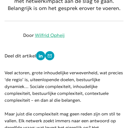
met netwerkimpact aan de slag te gaan.
Belangrijk is om het gesprek erover te voeren.
Door
Wilfrid Opheij
Deel dit artikel
Veel actoren, grote inhoudelijke verwevenheid, wat precies
‘de regio’ is, uiteenlopende doelen, bestuurlijke
dynamiek… Sociale complexiteit, inhoudelijke
complexiteit, bestuurlijke complexiteit, contextuele
complexiteit – en dan al die belangen.
Maar juist die complexiteit mag geen reden zijn om stil te
vallen. Elk netwerk zoekt immers naar een antwoord op
dezelfde vraag: wat levert het eigenlijk op? Het