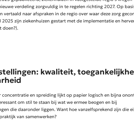
ieuwe verdeling zorgvuldig in te regelen richting 2027. Op basi
n vertaald naar afspraken in de regio over waar deze zorg geco
 2025 zijn ziekenhuizen gestart met de implementatie en herve
t doen?).
tellingen: kwaliteit, toegankelijkhe
arheid
concentratie en spreiding lijkt op papier logisch en bijna ono
eressant om stil te staan bij wat we ermee beogen en bij
ngen
die daaronder liggen. Want hoe vanzelfsprekend zijn die eige
 praktijk van samenwerken?