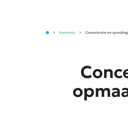
Kennislab
Concentratie en spreidin
Conce
opmaat