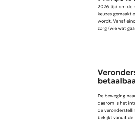
2026 tijd om de n
keuzes gemaakt e
wordt. Vanaf eind
zorg (wie wat gaa
Veronders
betaalba
De beweging naar 
daarom is het int
de
veronderstelli
bekijkt vanuit de