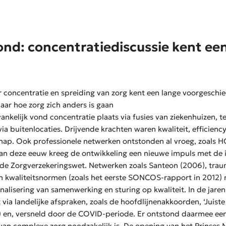
nd: concentratiediscussie kent ee
concentratie en spreiding van zorg kent een lange voorgeschie
baar hoe zorg zich anders is gaan
ankelijk
vond
concentratie
plaats
via fusies van ziekenhuizen, t
ia buitenlocaties. Drijvende krachten waren kwaliteit, efficienc
hap.
Ook p
rofessionele netwerken ontstonden al vroeg, zoals 
van deze eeuw kreeg de ontwikkeling een nieuwe impuls met de 
de Zorgverzekeringswet. Netwerken zoals
Santeon
(2006), tra
an kwaliteitsnormen (zoals het eerste SONCOS-rapport in 2012)
nalisering van samenwerking en sturing op kwaliteit.
In de jare
t via landelijke afspraken, zoals de hoofdlijnenakkoorden, ‘Juist
) en
,
versneld door de COVID-periode
.
Er ontstond daarmee
ee
 van complexe zorg noodzakelijk is. De opening van het Prinse