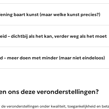
efening baart kunst (maar welke kunst precies?)
id – dichtbij als het kan, verder weg als het moet
d – meer doen met minder (maar niet eindeloos)
n ons deze veronderstellingen?
r de veronderstellingen onder kwaliteit, toegankelijkheid en beta