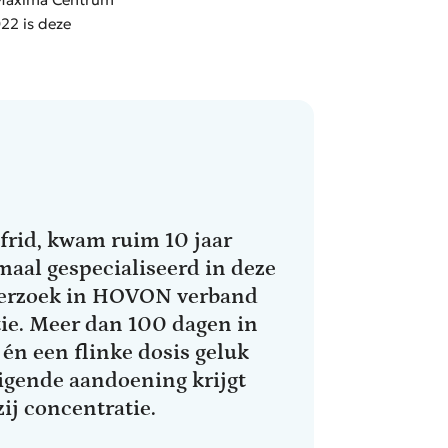
022 is deze
lfrid, kwam ruim 10 jaar
maal gespecialiseerd in deze
nderzoek in HOVON verband
tie. Meer dan 100 dagen in
én een flinke dosis geluk
eigende aandoening krijgt
ij concentratie.