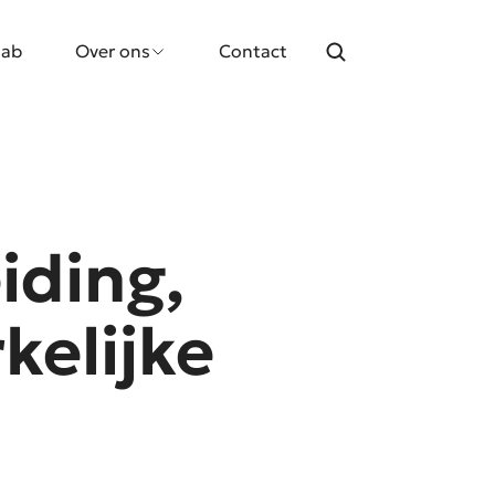
lab
Over ons
Contact
iding,
kelijke