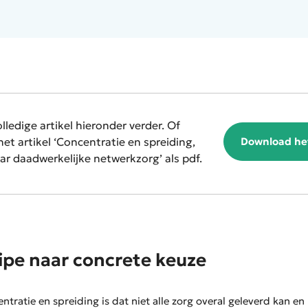
lledige artikel hieronder verder. Of
et artikel ‘Concentratie en spreiding,
Download het
r daadwerkelijke netwerkzorg’ als pdf.
ipe naar concrete keuze
ntratie en spreiding is dat niet alle zorg overal geleverd kan en