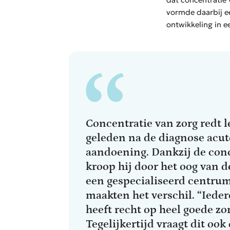
vormde daarbij ee
ontwikkeling in e
Concentratie van zorg redt l
geleden na de diagnose acut
aandoening. Dankzij de con
kroop hij door het oog van 
een gespecialiseerd centrum
maakten het verschil. “Iede
heeft recht op heel goede z
Tegelijkertijd vraagt dit ook 