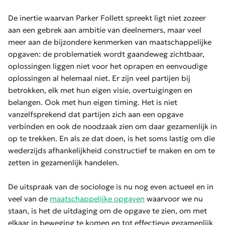
De inertie waarvan Parker Follett spreekt ligt niet zozeer
aan een gebrek aan ambitie van deelnemers, maar veel
meer aan de bijzondere kenmerken van maatschappelijke
opgaven: de problematiek wordt gaandeweg zichtbaar,
oplossingen liggen niet voor het oprapen en eenvoudige
oplossingen al helemaal niet. Er zijn veel partijen bij
betrokken, elk met hun eigen visie, overtuigingen en
belangen. Ook met hun eigen timing. Het is niet
vanzelfsprekend dat partijen zich aan een opgave
verbinden en ook de noodzaak zien om daar gezamenlijk in
op te trekken. En als ze dat doen, is het soms lastig om die
wederzijds afhankelijkheid constructief te maken en om te
zetten in gezamenlijk handelen.
De uitspraak van de sociologe is nu nog even actueel en in
veel van de
maatschappelijke opgaven
waarvoor we nu
staan, is het de uitdaging om de opgave te zien, om met
elkaar in beweging te komen en tot effectieve gezamenlijk