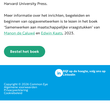
Harvard University Press.
Meer informatie over het inrichten, begeleiden en
beginnen van opgavenetwerken is te lezen in het boek
‘Samenwerken aan maatschappelijke vraagstukken’ van
Manon de Caluwé
en
Edwin Kaats
, 2023.
Bestel het boek
Blijf op de hoogte, volg ons op
Linkedin
Copyright © 2026 Common Eye
Algemene voorwaarden
Privacyverklaring
Cookiebeleid