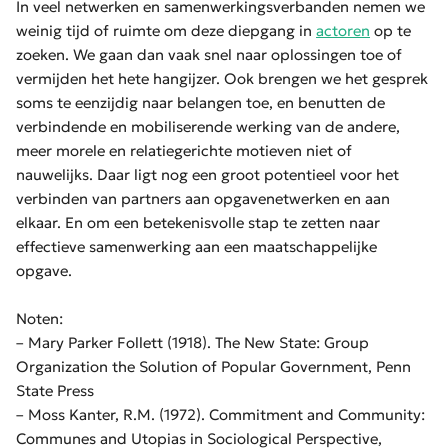
In veel netwerken en samenwerkingsverbanden nemen we
weinig tijd of ruimte om deze diepgang in
actoren
op te
zoeken. We gaan dan vaak snel naar oplossingen toe of
vermijden het hete hangijzer. Ook brengen we het gesprek
soms te eenzijdig naar belangen toe, en benutten de
verbindende en mobiliserende werking van de andere,
meer morele en relatiegerichte motieven niet of
nauwelijks. Daar ligt nog een groot potentieel voor het
verbinden van partners aan opgavenetwerken en aan
elkaar. En om een betekenisvolle stap te zetten naar
effectieve samenwerking aan een maatschappelijke
opgave.
Noten:
– Mary Parker Follett (1918). The New State: Group
Organization the Solution of Popular Government, Penn
State Press
– Moss Kanter, R.M. (1972). Commitment and Community:
Communes and Utopias in Sociological Perspective,