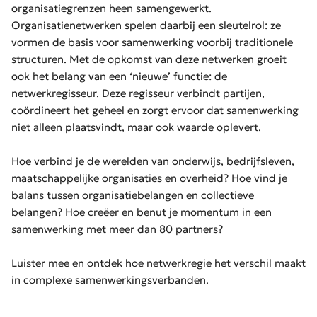
organisatiegrenzen heen samengewerkt.
Organisatienetwerken spelen daarbij een sleutelrol: ze
vormen de basis voor samenwerking voorbij traditionele
structuren. Met de opkomst van deze netwerken groeit
ook het belang van een ‘nieuwe’ functie: de
netwerkregisseur. Deze regisseur verbindt partijen,
coördineert het geheel en zorgt ervoor dat samenwerking
niet alleen plaatsvindt, maar ook waarde oplevert.
Hoe verbind je de werelden van onderwijs, bedrijfsleven,
maatschappelijke organisaties en overheid? Hoe vind je
balans tussen organisatiebelangen en collectieve
belangen? Hoe creëer en benut je momentum in een
samenwerking met meer dan 80 partners?
Luister mee en ontdek hoe netwerkregie het verschil maakt
in complexe samenwerkingsverbanden.