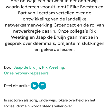
Hoe bouw je een netwerk in het onderwijs
waarin iedereen vooruitkomt? Elke Boesten en
Bart van Leerdam vertellen over de
ontwikkeling van de landelijke
netwerksamenwerking Groenpact en de rol van
netwerkregie daarin. Onze collega’s Rik
Weeting en Jaap de Bruijn gaan met ze in
gesprek over dilemma’s, briljante mislukkingen
en geleerde lessen.
Door
Jaap de Bruijn
,
Rik Weeting
,
Onze netwerkregisseurs
Deel dit artikel
In sectoren als zorg, onderwijs, lokale overheid en het
sociaal domein wordt steeds vaker over