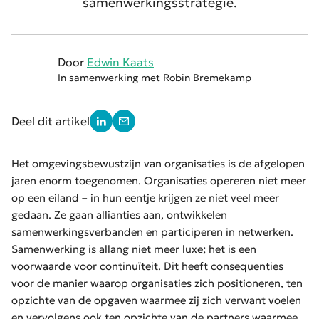
samenwerkingsstrategie.
Door
Edwin Kaats
In samenwerking met Robin Bremekamp
Deel dit artikel
Het omgevingsbewustzijn van organisaties is de afgelopen
jaren enorm toegenomen. Organisaties opereren niet meer
op een eiland – in hun eentje krijgen ze niet veel meer
gedaan. Ze gaan allianties aan, ontwikkelen
samenwerkingsverbanden en participeren in netwerken.
Samenwerking is allang niet meer luxe; het is een
voorwaarde voor continuïteit. Dit heeft consequenties
voor de manier waarop organisaties zich positioneren, ten
opzichte van de opgaven waarmee zij zich verwant voelen
en vervolgens ook ten opzichte van de partners waarmee