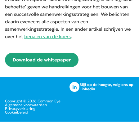
behoefte’ geven we handreikingen voor het bouwen van
een succesvolle samenwerkingsstrategieën. We belichten
daarin eveneens alle aspecten van een
samenwerkingsstrategie. In een ander artikel schrijven we
over het
bepalen van de koers
.
Download de whitepaper
Blijf op de hoogte, volg ons op
Linkedin
Copyright © 2026 Common Eye
Algemene voorwaarden
Privacyverklaring
Cookiebeleid