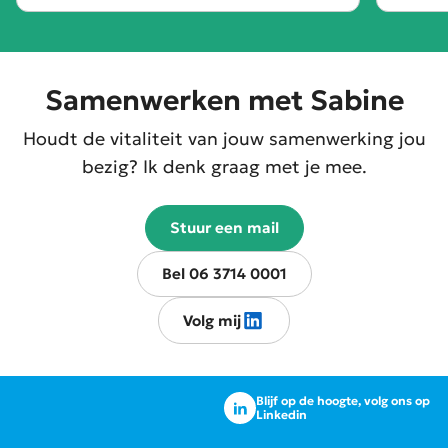
Samenwerken met Sabine
Houdt de vitaliteit van jouw samenwerking jou
bezig? Ik denk graag met je mee.
Stuur een mail
Bel 06 3714 0001
Volg mij
Blijf op de hoogte, volg ons op
Linkedin