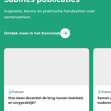
Inspiratie, kennis en praktische handvatten over
samenwerken.
Ontdek meer in het Kennislab
Podcast
Podca
Hoe slaan docenten de brug tussen leslokaal
Samen w
en zorgpraktijk?
oudere